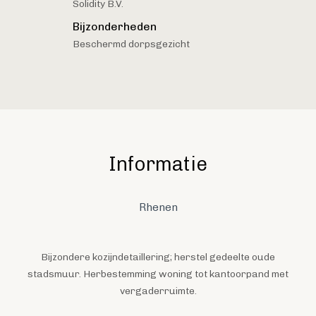
Solidity B.V.
Bijzonderheden
Beschermd dorpsgezicht
Informatie
Rhenen
Bijzondere kozijndetaillering; herstel gedeelte oude
stadsmuur. Herbestemming woning tot kantoorpand met
vergaderruimte.